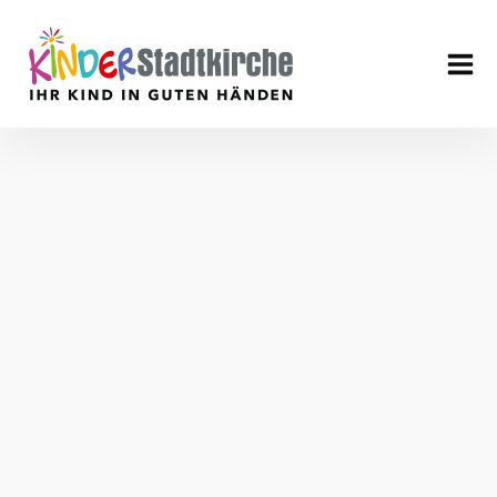
Aktuell
Über uns
Leitbild
Verein
Geschäftsführung
Mitarbeiter
Stellenangebote