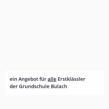
Impressum
Bildnachweis
Datenschutz
ein Angebot für
alle
Erstklässler
der Grundschule Bulach