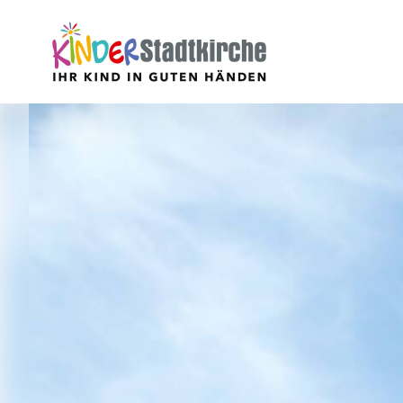
Aktuell
Über uns
Leitbild
Verein
Geschäftsführung
Mitarbeiter
Stellenangebote