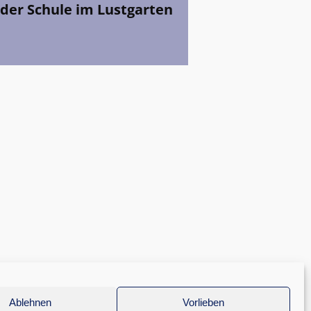
 der Schule im Lustgarten
Ablehnen
Vorlieben