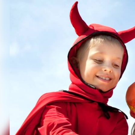
Resilienztrainings
Kinderschutz