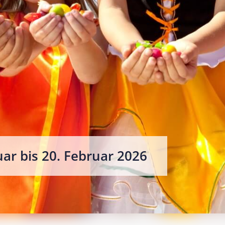
Ferienbetreuung
Herbstferien 2025
Faschingsferien 2026
Osterferien 2026
Pfingstferien 2026
Sommerferien 2026
ar bis 20. Februar 2026