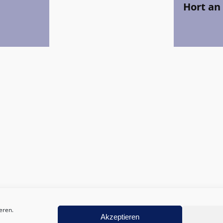
Hort an
eren.
Akzeptieren