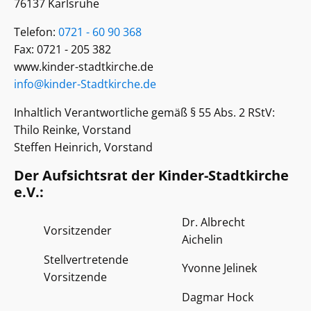
76137 Karlsruhe
Telefon:
0721 - 60 90 368
Fax: 0721 - 205 382
www.kinder-stadtkirche.de
info@kinder-Stadtkirche.de
Inhaltlich Verantwortliche gemäß § 55 Abs. 2 RStV:
Thilo Reinke, Vorstand
Steffen Heinrich, Vorstand
Der Aufsichtsrat der Kinder-Stadtkirche
e.V.:
Dr. Albrecht
Vorsitzender
Aichelin
Stellvertretende
Yvonne Jelinek
Vorsitzende
Dagmar Hock