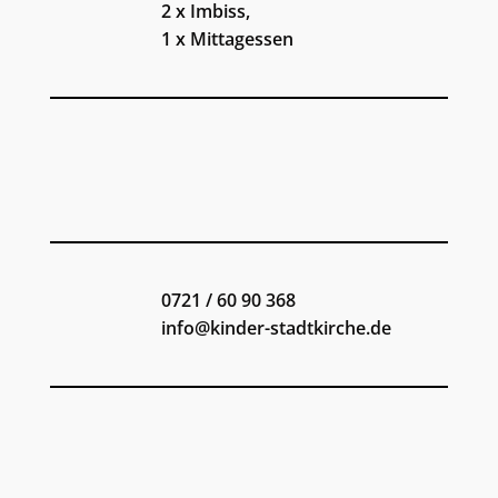
2 x Imbiss,
1 x Mittagessen
0721 / 60 90 368
info@kinder-stadtkirche.de