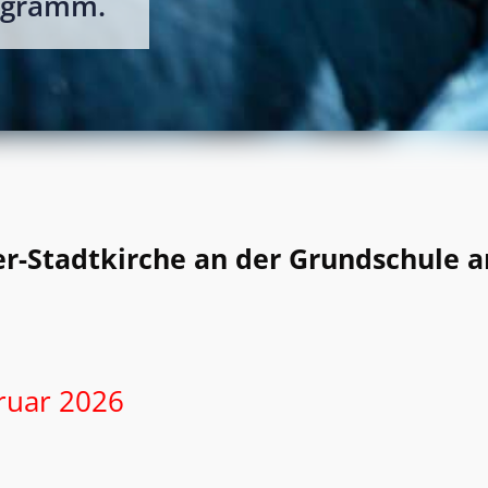
ogramm.
er-Stadtkirche an der Grundschule a
bruar 2026