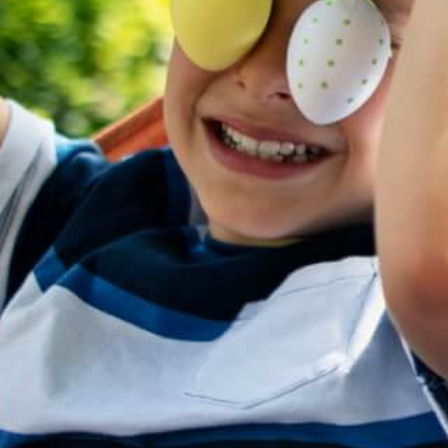
Ferienbetreuung
Herbstferien 2025
Faschingsferien 2026
Osterferien 2026
Pfingstferien 2026
Sommerferien 2026