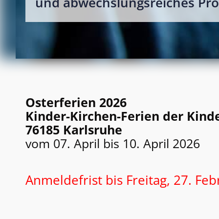
und abwechslungsreiches Pr
Osterferien 2026
Kinder-Kirchen-Ferien der Kind
76185 Karlsruhe
vom 07. April bis 10. April 2026
Anmeldefrist bis Freitag, 27. Fe