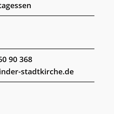
ttagessen
60 90 368
inder-stadtkirche.de