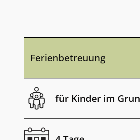
Ferienbetreuung
für Kinder im Grun
4 Tage