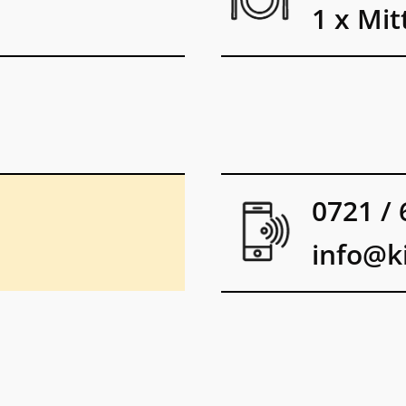
1 x Mi
0721 / 
info@k