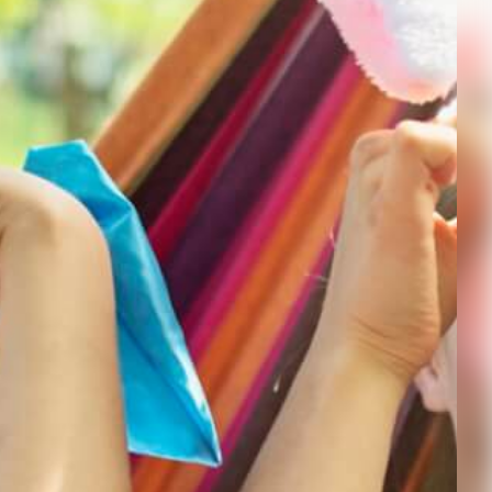
Kontakt
Impressum
Bildnachweis
Datenschutz