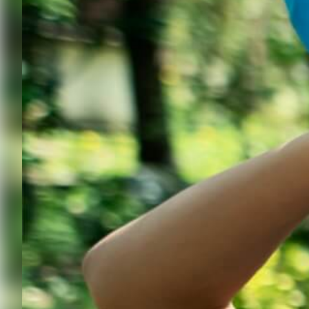
Resilienztrainings
Kinderschutz