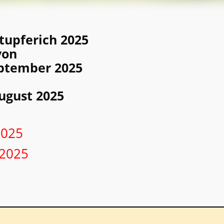
tupferich 2025
von
September 2025
August 2025
2025
i 2025