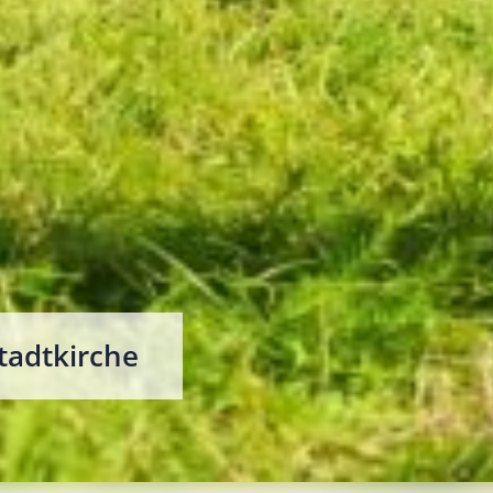
tadtkirche