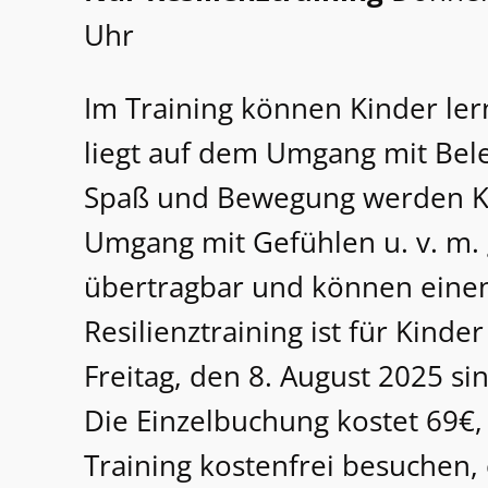
Uhr
Im Training können Kinder ler
liegt auf dem Umgang mit Bel
Spaß und Bewegung werden Ko
Umgang mit Gefühlen u. v. m. g
übertragbar und können einen 
Resilienztraining ist für Kind
Freitag, den 8. August 2025 s
Die Einzelbuchung kostet 69€,
Training kostenfrei besuchen, 