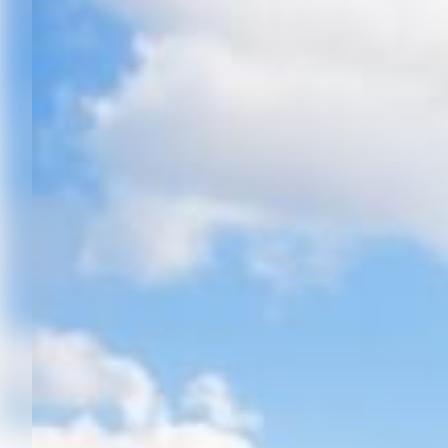
Resilienztrainings
Kinderschutz