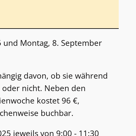
25 und Montag, 8. September
bhängig davon, ob sie während
n oder nicht. Neben den
ienwoche kostet 96 €,
ochenweise buchbar.
025 jeweils von 9:00 - 11:30