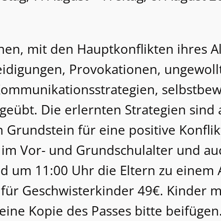
nen, mit den Hauptkonflikten ihres 
eidigungen, Provokationen, ungewoll
mmunikationsstrategien, selbstbewu
eübt. Die erlernten Strategien sind a
Grundstein für eine positive Konflik
er im Vor- und Grundschulalter und a
ind um 11:00 Uhr die Eltern zu einem
 für Geschwisterkinder 49€. Kinder m
eine Kopie des Passes bitte beifügen