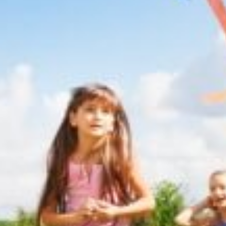
Ferienbetreuung
Herbstferien 2025
Faschingsferien 2026
Osterferien 2026
Pfingstferien 2026
Sommerferien 2026