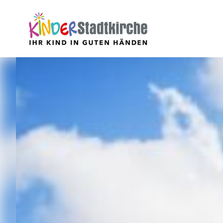
Aktuell
Über uns
Leitbild
Verein
Geschäftsführung
Mitarbeiter
Stellenangebote