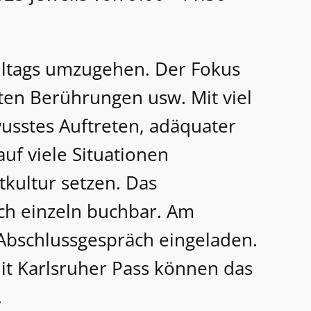
Alltags umzugehen. Der Fokus
ten Berührungen usw. Mit viel
sstes Auftreten, adäquater
uf viele Situationen
tkultur setzen. Das
uch einzeln buchbar. Am
 Abschlussgespräch eingeladen.
it Karlsruher Pass können das
.