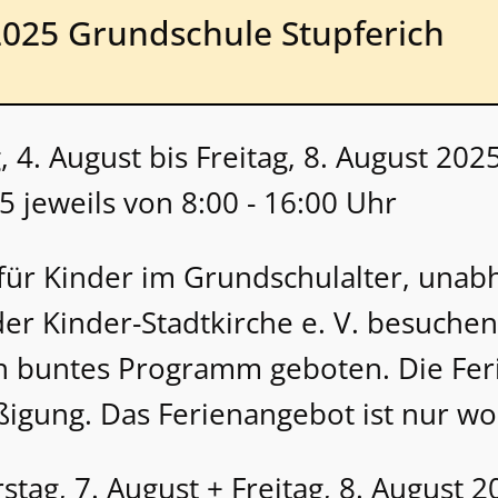
025 Grundschule Stupferich
 4. August bis Freitag, 8. August 20
5 jeweils von 8:00 - 16:00 Uhr
 für Kinder im Grundschulalter, una
der Kinder-Stadtkirche e. V. besuche
in buntes Programm geboten. Die Fer
ßigung. Das Ferienangebot ist nur w
tag, 7. August + Freitag, 8. August 2