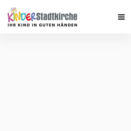
Aktuell
Über uns
Leitbild
Verein
Geschäftsführung
Mitarbeiter
Stellenangebote