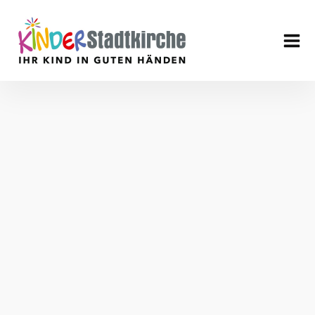
Aktuell
Über uns
Leitbild
Verein
Geschäftsführung
Mitarbeiter
Stellenangebote