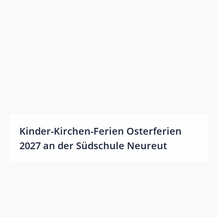
Impressum
Bildnachweis
Datenschutz
Kinder-Kirchen-Ferien Osterferien
2027 an der Südschule Neureut