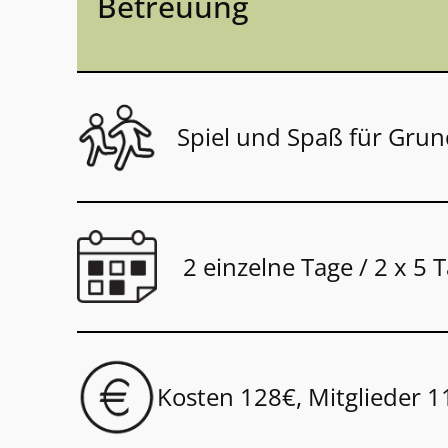
Betreuung
Spiel und Spaß für Gru
2 einzelne Tage / 2 x 5 
Kosten 128€, Mitglieder 