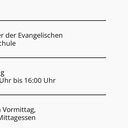
er der Evangelischen
chule
ng
Uhr bis 16:00 Uhr
 Vormittag,
ittagessen