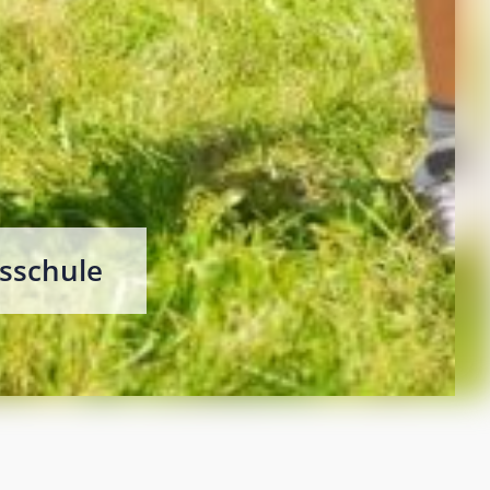
sschule