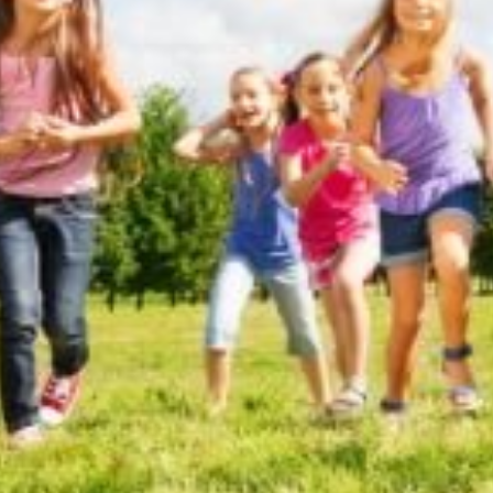
Ferienbetreuung
Herbstferien 2025
Faschingsferien 2026
Osterferien 2026
Pfingstferien 2026
Sommerferien 2026