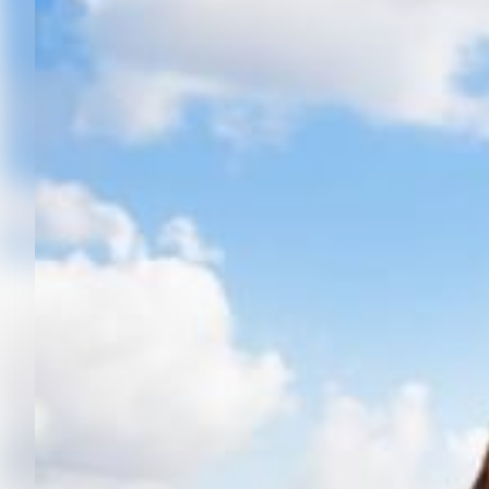
Resilienztrainings
Kinderschutz