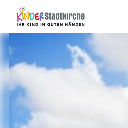
Aktuell
Über uns
Leitbild
Verein
Geschäftsführung
Mitarbeiter
Stellenangebote