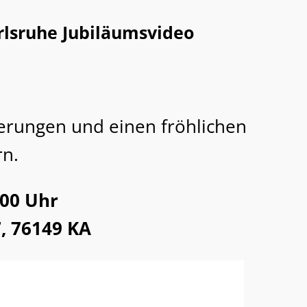
arlsruhe Jubiläumsvideo
erungen und einen fröhlichen
rn.
:00 Uhr
, 76149 KA