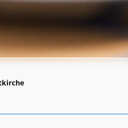
tkirche