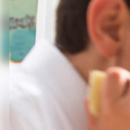
Resilienztrainings
Kinderschutz