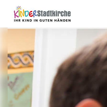
Aktuell
Über uns
Leitbild
Verein
Geschäftsführung
Mitarbeiter
Stellenangebote