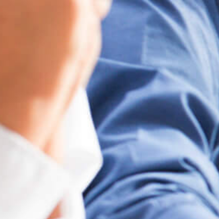
Ferienbetreuung
Herbstferien 2025
Faschingsferien 2026
Osterferien 2026
Pfingstferien 2026
Sommerferien 2026