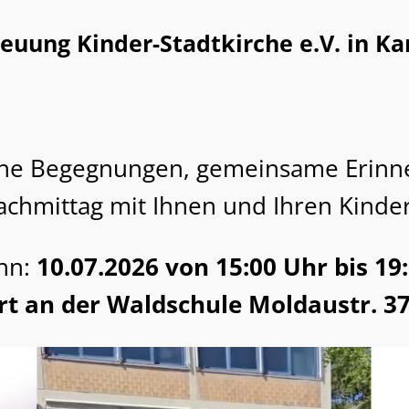
euung Kinder-Stadtkirche e.V. in K
höne Begegnungen, gemeinsame Erinn
chmittag mit Ihnen und Ihren Kinde
nn:
10.07.2026 von 15:00 Uhr bis 19
rt an der Waldschule Moldaustr. 37