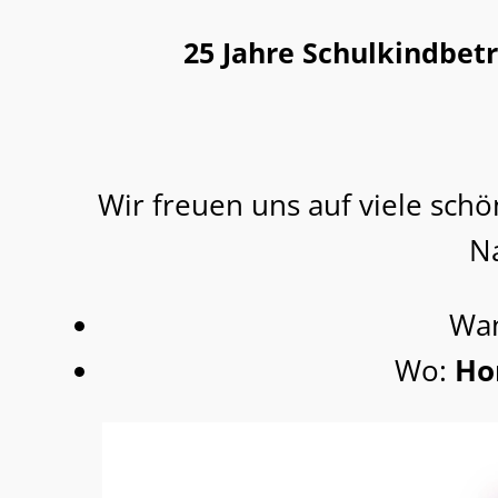
25 Jahre Schulkindbetr
Wir freuen uns auf viele sc
Na
Wa
Wo:
Ho